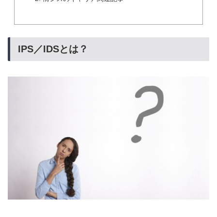
IPS／IDSとは？