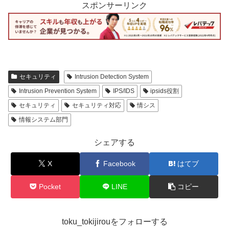
スポンサーリンク
セキュリティ
Intrusion Detection System
Intrusion Prevention System
IPS/IDS
ipsids役割
セキュリティ
セキュリティ対応
情シス
情報システム部門
シェアする
X
Facebook
はてブ
Pocket
LINE
コピー
toku_tokijirouをフォローする