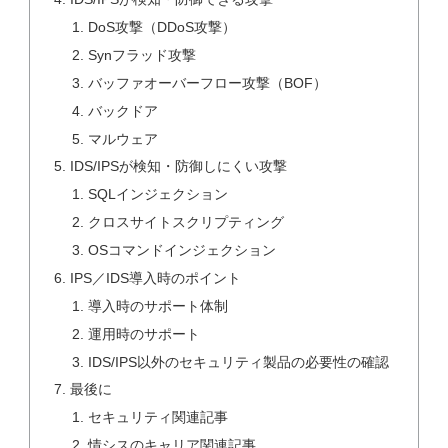
DoS攻撃（DDoS攻撃）
Synフラッド攻撃
バッファオーバーフロー攻撃（BOF）
バックドア
マルウェア
IDS/IPSが検知・防御しにくい攻撃
SQLインジェクション
クロスサイトスクリプティング
OSコマンドインジェクション
IPS／IDS導入時のポイント
導入時のサポート体制
運用時のサポート
IDS/IPS以外のセキュリティ製品の必要性の確認
最後に
セキュリティ関連記事
情シスのキャリア関連記事