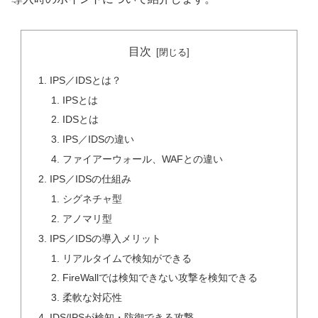
目次
IPS／IDSとは？
IPSとは
IDSとは
IPS／IDSの違い
ファイアーウォール、WAFとの違い
IPS／IDSの仕組み
シグネチャ型
アノマリ型
IPS／IDSの導入メリット
リアルタイムで検知ができる
FireWallでは検知できない攻撃を検知できる
柔軟な対応性
IDS/IPSが検知・防御できる攻撃