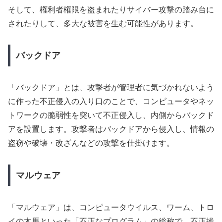
そして、権利者権限を盗まれたりサイバー攻撃の踏み台に
されたりして、多大な被害を生む可能性があります。
バックドア
「バックドア」とは、攻撃者が管理者に気づかれないよう
に作った不正侵入の入り口のことで、コンピュータやネッ
トワークの脆弱性を突いて不正侵入し、内側からバックド
アを設置します。攻撃者はバックドアから侵入し、情報の
盗窃や破壊・改ざんなどの攻撃を仕掛けます。
マルウェア
「マルウェア」は、コンピュータウイルス、ワーム、トロ
イの木馬といった「不正なプログラム」の総称で、不正操