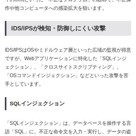
作や他コンピュータへの感染拡大を狙います。
IDS/IPSが検知・防御しにくい攻撃
IDS/IPSはOSやミドルウェア層といった広域の監視が得意
ですが、Webアプリケーションに特化した「SQLインジ
ェクション」、「クロスサイトスクリプティング」、
「OSコマンドインジェクション」などといった攻撃を苦
手としています。
SQLインジェクション
「SQLインジェクション」は、データベースを操作する言
語「SQL」に、不正な命令文を入力・実行し、データの盗