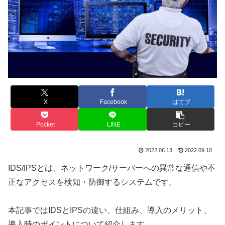
X
Facebook
はてブ
Pocket
LINE
コピー
2022.06.13
2022.09.10
IDS/IPSとは、ネットワーク/サーバーへの異常な通信や不
正なアクセスを検知・防御するシステムです。
本記事ではIDSとIPSの違い、仕組み、導入のメリット、
導入時のポイントについて紹介します。