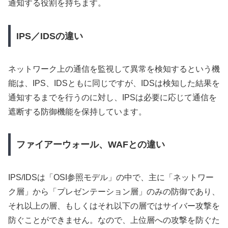
通知する役割を持ちます。
IPS／IDSの違い
ネットワーク上の通信を監視して異常を検知するという機
能は、IPS、IDSともに同じですが、IDSは検知した結果を
通知するまでを行うのに対し、IPSは必要に応じて通信を
遮断する防御機能を保持しています。
ファイアーウォール、WAFとの違い
IPS/IDSは「OSI参照モデル」の中で、主に「ネットワー
ク層」から「プレゼンテーション層」のみの防御であり、
それ以上の層、もしくはそれ以下の層ではサイバー攻撃を
防ぐことができません。なので、上位層への攻撃を防ぐた