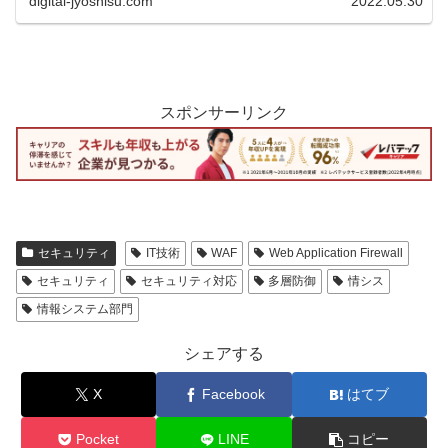
digital-jyoshisu.com
2022.05.30
スポンサーリンク
セキュリティ
IT技術
WAF
Web Application Firewall
セキュリティ
セキュリティ対応
多層防御
情シス
情報システム部門
シェアする
X
Facebook
はてブ
Pocket
LINE
コピー