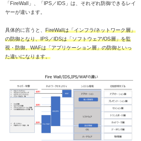
「FireWall」、「IPS／IDS」は、それぞれ防御できるレイ
ヤーが違います。
具体的に言うと、
FireWallは「インフラ/ネットワーク層」
の防御となり、IPS／IDSは「ソフトウェア/OS層」を監
視・防御、WAFは「アプリケーション層」の防御といっ
た違いになります。