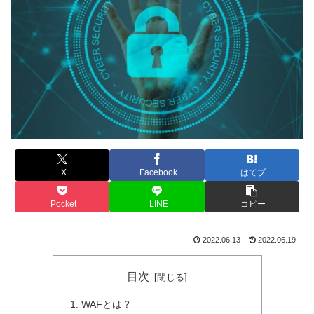
X
Facebook
はてブ
Pocket
LINE
コピー
2022.06.13
2022.06.19
目次
WAFとは？