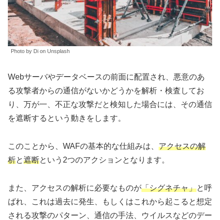
Photo by Di on Unsplash
Webサーバやデータベースの前面に配置され、悪意のあ
る攻撃者からの通信がないかどうかを解析・検査してお
り、万が一、不正な攻撃だと検知した場合には、その通信
を遮断するという動きをします。
このことから、WAFの基本的な仕組みは、
アクセスの解
析
と
遮断
という2つのアクションとなります。
また、アクセスの解析に必要なものが
「シグネチャ」
と呼
ばれ、これは過去に発生、もしくはこれから起こると想定
される攻撃のパターン、通信の手法、ウイルスなどのデー