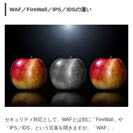
WAF／FireWall／IPS／IDSの違い
セキュリティ対応として、WAFとは別に「FireWall」や
「IPS／IDS」という言葉を聞きますが、「WAF」、