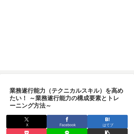
業務遂行能力（テクニカルスキル）を高め
たい！ ～業務遂行能力の構成要素とトレ
ーニング方法～
X
Facebook
はてブ