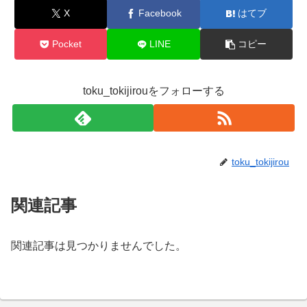
X
Facebook
はてブ
Pocket
LINE
コピー
toku_tokijirouをフォローする
toku_tokijirou
関連記事
関連記事は見つかりませんでした。