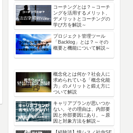
コーチングとは？～コーチ
ングを活用するメリット、
デメリットとコーチングの
学び方を解説～
プロジェクト管理ツール
「Backlog」とは？～その
概要と機能について解説～
概念化とは何か？社会人に
求められている「概念化能
力」のメリットと鍛え方に
ついて解説
キャリアプランが思いつか
ない。その理由は、内部要
因と外部要因にあり。～原
因と対象方法を解説～
【経験談】情シス／社内SE