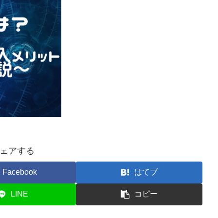
ェアする
Facebook
はてブ
LINE
コピー