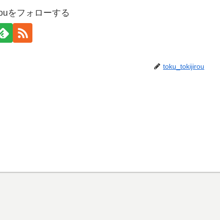
ijirouをフォローする
toku_tokijirou