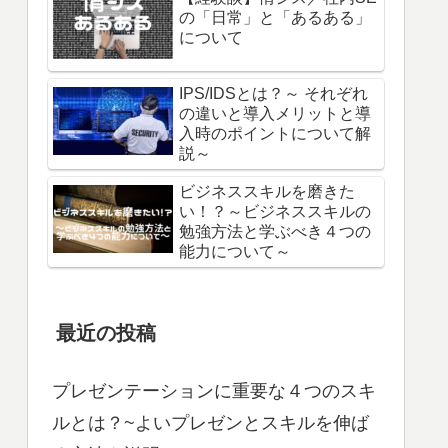
の「日常」と「あるある」
について
IPS/IDSとは？～ それぞれ
の違いと導入メリットと導
入時のポイントについて解
説～
ビジネススキルを磨きた
い！？～ビジネススキルの
勉強方法と学ぶべき４つの
能力について～
最近の投稿
プレゼンテーションに重要な４つのスキ
ルとは？~よいプレゼンとスキルを伸ば