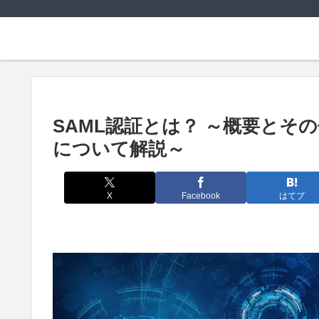
SAML認証とは？ ～概要と
について解説～
X
Facebook
はてブ