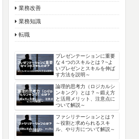
業務改善
業務知識
転職
プレゼンテーションに重要
な４つのスキルとは？~よ
いプレゼンとスキルを伸ば
す方法を説明～
論理的思考力（ロジカルシ
ンキング）とは？～鍛え方
と活用メリット、注意点に
ついて解説～
ファシリテーションとは？
～役割と求められるスキ
ル、やり方について解説～