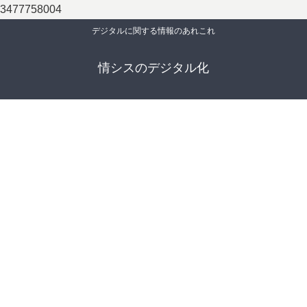
3477758004
デジタルに関する情報のあれこれ
情シスのデジタル化