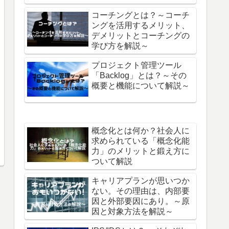
コーチングとは？～コーチ
ングを活用するメリット、
デメリットとコーチングの
学び方を解説～
プロジェクト管理ツール
「Backlog」とは？～その
概要と機能について解説～
概念化とは何か？社会人に
求められている「概念化能
力」のメリットと鍛え方に
ついて解説
キャリアプランが思いつか
ない。その理由は、内部要
因と外部要因にあり。～原
因と対象方法を解説～