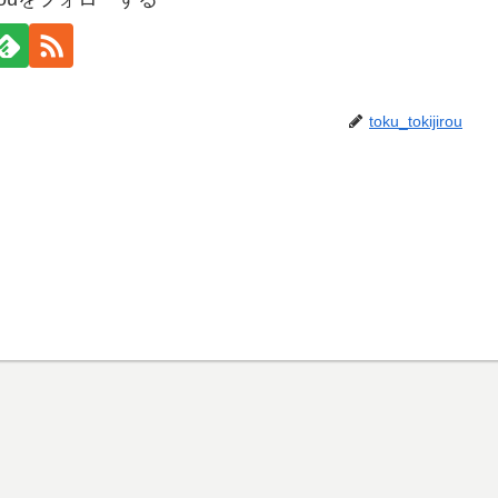
toku_tokijirou