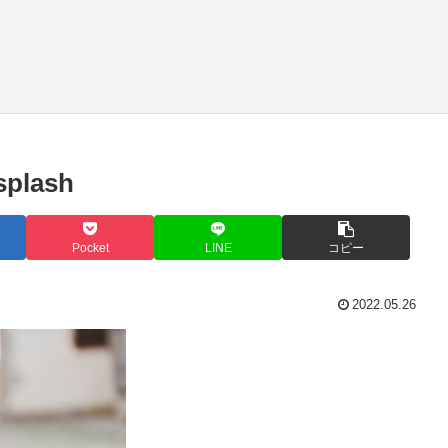
splash
Pocket
LINE
コピー
2022.05.26