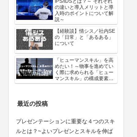
IPS/IDSとは？～ それぞれ
の違いと導入メリットと導
入時のポイントについて解
説～
【経験談】情シス／社内SE
の「日常」と「あるある」
について
「ヒューマンスキル」を高
めたい！～物事を進めてい
く際に求められる「ヒュー
マンスキル」の構成要素、
トレーニング方法を解説～
最近の投稿
プレゼンテーションに重要な４つのスキ
ルとは？~よいプレゼンとスキルを伸ば