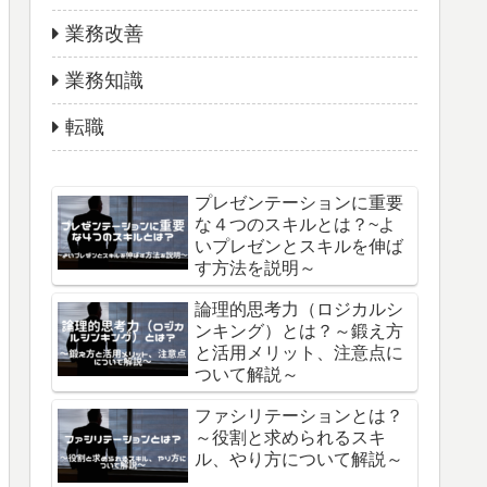
業務改善
業務知識
転職
プレゼンテーションに重要
な４つのスキルとは？~よ
いプレゼンとスキルを伸ば
す方法を説明～
論理的思考力（ロジカルシ
ンキング）とは？～鍛え方
と活用メリット、注意点に
ついて解説～
ファシリテーションとは？
～役割と求められるスキ
ル、やり方について解説～