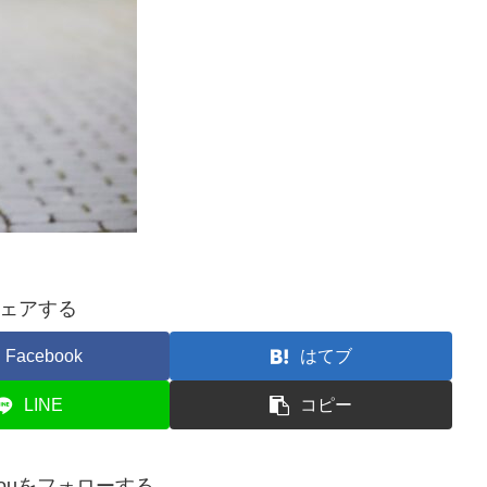
ェアする
Facebook
はてブ
LINE
コピー
ijirouをフォローする