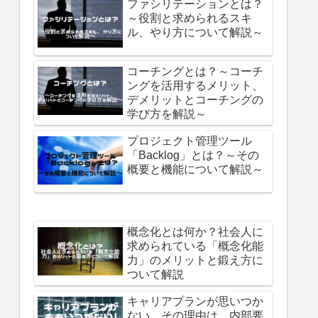
ファシリテーションとは？
～役割と求められるスキ
ル、やり方について解説～
コーチングとは？～コーチ
ングを活用するメリット、
デメリットとコーチングの
学び方を解説～
プロジェクト管理ツール
「Backlog」とは？～その
概要と機能について解説～
概念化とは何か？社会人に
求められている「概念化能
力」のメリットと鍛え方に
ついて解説
キャリアプランが思いつか
ない。その理由は、内部要