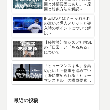
因と外部要因にあり。～原
因と対象方法を解説～
IPS/IDSとは？～ それぞれ
の違いと導入メリットと導
入時のポイントについて解
説～
【経験談】情シス／社内SE
の「日常」と「あるある」
について
「ヒューマンスキル」を高
めたい！～物事を進めてい
く際に求められる「ヒュー
マンスキル」の構成要素、
トレーニング方法を解説～
最近の投稿