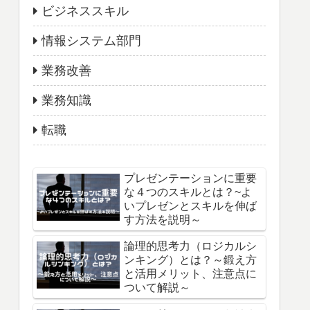
ビジネススキル
情報システム部門
業務改善
業務知識
転職
プレゼンテーションに重要
な４つのスキルとは？~よ
いプレゼンとスキルを伸ば
す方法を説明～
論理的思考力（ロジカルシ
ンキング）とは？～鍛え方
と活用メリット、注意点に
ついて解説～