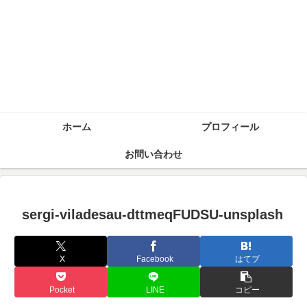
ホーム
プロフィール
お問い合わせ
sergi-viladesau-dttmeqFUDSU-unsplash
X
Facebook
はてブ
Pocket
LINE
コピー