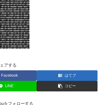
ェアする
Facebook
はてブ
LINE
コピー
ijirouをフォローする