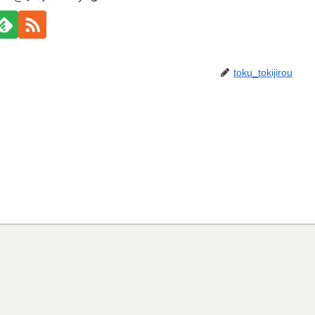
toku_tokijirou