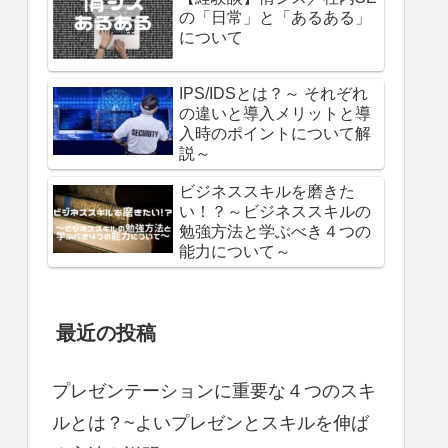
の「日常」と「あるある」
について
IPS/IDSとは？～ それぞれ
の違いと導入メリットと導
入時のポイントについて解
説～
ビジネススキルを磨きた
い！？～ビジネススキルの
勉強方法と学ぶべき４つの
能力について～
最近の投稿
プレゼンテーションに重要な４つのスキ
ルとは？~よいプレゼンとスキルを伸ば