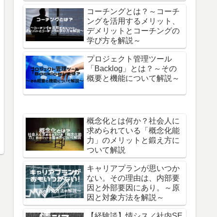
コーチングとは？～コーチ
ングを活用するメリット、
デメリットとコーチングの
学び方を解説～
プロジェクト管理ツール
「Backlog」とは？～その
概要と機能について解説～
概念化とは何か？社会人に
求められている「概念化能
力」のメリットと鍛え方に
ついて解説
キャリアプランが思いつか
ない。その理由は、内部要
因と外部要因にあり。～原
因と対象方法を解説～
【経験談】情シス／社内SE