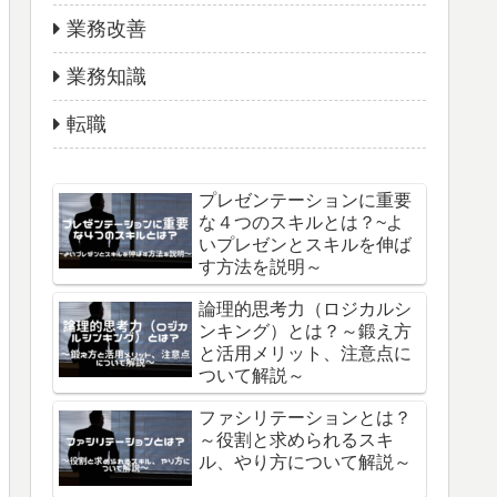
業務改善
業務知識
転職
プレゼンテーションに重要
な４つのスキルとは？~よ
いプレゼンとスキルを伸ば
す方法を説明～
論理的思考力（ロジカルシ
ンキング）とは？～鍛え方
と活用メリット、注意点に
ついて解説～
ファシリテーションとは？
～役割と求められるスキ
ル、やり方について解説～