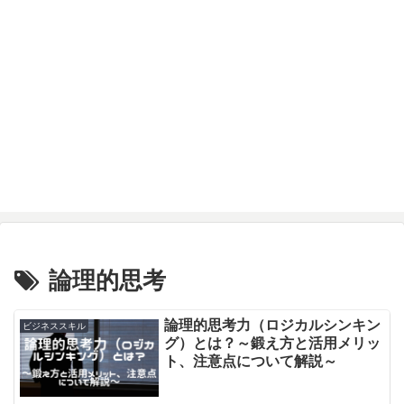
論理的思考
論理的思考力（ロジカルシンキン
ビジネススキル
グ）とは？～鍛え方と活用メリッ
ト、注意点について解説～