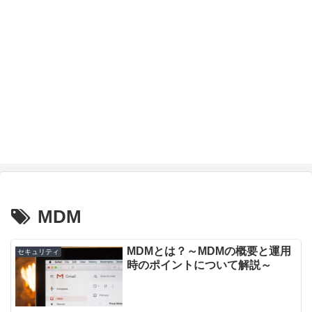
MDM
MDMとは？～MDMの概要と運用
セキュリティ
時のポイントについて解説～