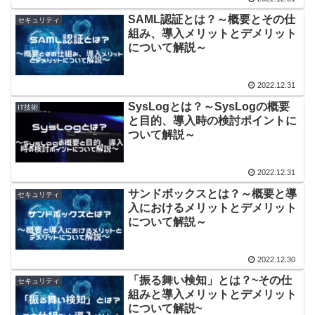
SAML認証とは？～概要とその仕
セキュリティ
組み、導入メリットとデメリット
について解説～
2022.12.31
SysLogとは？～SysLogの概要
IT技術
と目的、導入時の検討ポイントに
ついて解説～
2022.12.31
サンドボックスとは？～概要と導
セキュリティ
入におけるメリットとデメリット
について解説～
2022.12.30
「振る舞い検知」とは？~その仕
セキュリティ
組みと導入メリットとデメリット
について解説~