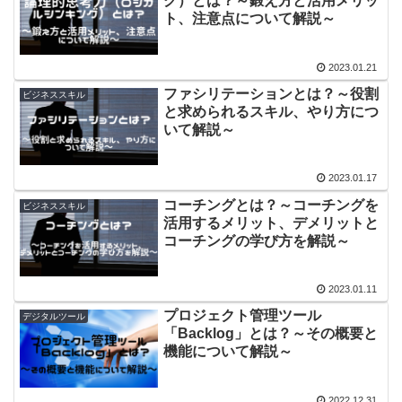
グ）とは？～鍛え方と活用メリッ
ト、注意点について解説～
2023.01.21
ファシリテーションとは？～役割
ビジネススキル
と求められるスキル、やり方につ
いて解説～
2023.01.17
コーチングとは？～コーチングを
ビジネススキル
活用するメリット、デメリットと
コーチングの学び方を解説～
2023.01.11
プロジェクト管理ツール
デジタルツール
「Backlog」とは？～その概要と
機能について解説～
2022.12.31