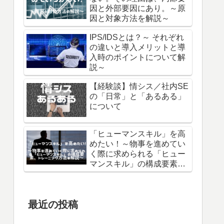
因と外部要因にあり。～原
因と対象方法を解説～
IPS/IDSとは？～ それぞれ
の違いと導入メリットと導
入時のポイントについて解
説～
【経験談】情シス／社内SE
の「日常」と「あるある」
について
「ヒューマンスキル」を高
めたい！～物事を進めてい
く際に求められる「ヒュー
マンスキル」の構成要素、
トレーニング方法を解説～
最近の投稿