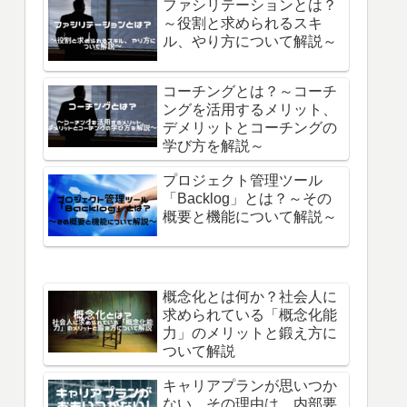
ファシリテーションとは？
～役割と求められるスキ
ル、やり方について解説～
コーチングとは？～コーチ
ングを活用するメリット、
デメリットとコーチングの
学び方を解説～
プロジェクト管理ツール
「Backlog」とは？～その
概要と機能について解説～
概念化とは何か？社会人に
求められている「概念化能
力」のメリットと鍛え方に
ついて解説
キャリアプランが思いつか
ない。その理由は、内部要