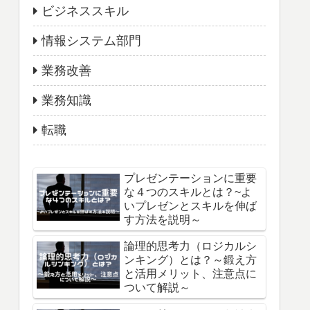
ビジネススキル
情報システム部門
業務改善
業務知識
転職
プレゼンテーションに重要
な４つのスキルとは？~よ
いプレゼンとスキルを伸ば
す方法を説明～
論理的思考力（ロジカルシ
ンキング）とは？～鍛え方
と活用メリット、注意点に
ついて解説～